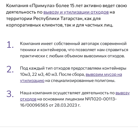
Компания «Примула» более 15 лет активно ведет
свою
деятельность по
вывозу и утилизации отходов
на
территории Республики Татарстан, как для
корпоративных клиентов, так и для частных лиц.
1.
Компания имеет собственный автопарк современной
техники и контейнеров, что позволяет нам справиться
практически с любым объемом вывозимых отходов.
2.
Под каждый тип отходов предоставляем контейнеры
10м3, 22 м3, 40 м3. После сбора,
вывозим мусор на
утилизацию
на специализированные полигоны.
3.
Наша компания осуществляет деятельность по
вывозу
отходов
на основании лицензии
№Л020-00113-
16/00096565 от 28.03.2023 г.