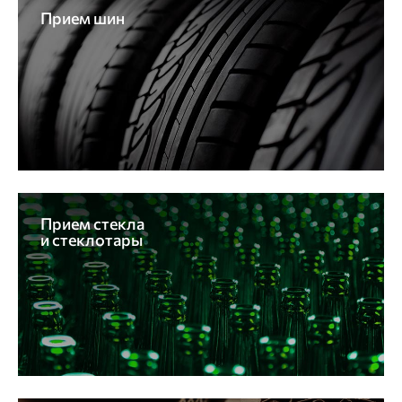
Прием шин
Прием стекла
и стеклотары