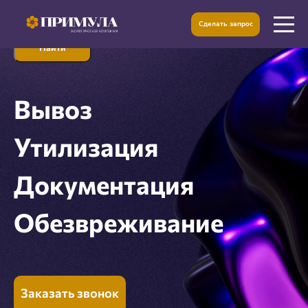
Поиск услуги или кода ФККО
Сделать запрос
Найти
Вывоз
Утилизация
Документация
Обезвреживание
Заказать звонок