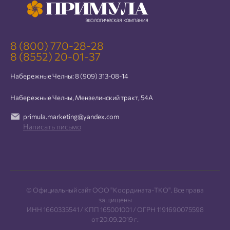
8 (800) 770-28-28
8 (8552) 20-01-37
Набережные Челны:
8 (909) 313-08-14
Набережные Челны, Мензелинский тракт, 54А
primula.marketing@yandex.com
Написать письмо
© Официальный сайт ООО "Координата-ТКО". Все права
защищены
ИНН 1660335541 / КПП 165001001 / ОГРН 1191690075598
от 20.09.2019 г.